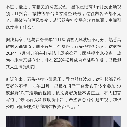
不过，最近，有眼尖的网友发现，昌敬已经有4个月没更新视
频，且抖音、微博等平台直接清空账号，过往内容全都不见
了。昌敬为何画风突变，从活跃在社交平台转向低调，中间到
底发生了什么？
据我观察，这与昌敬去年11月深陷套现风波密不可分。熟悉昌
敬的人都知道，他还有另一个身份：石头科技创始人。这家在
2014年7月创办的主打清洁电器的公司，因获得小米投资，成
为小米生态链企业，并在2020年2月成功登陆科创板，昌敬迎
来人生高光时刻。
但近年来，石头科技业绩承压，导致股价波动，这引起部分投
资者的不满。去年11月，昌敬在抖音平台发布了多个参加“沙
漠越野”汽车活动的视频，被投资者质疑不务正业。有人留言
写道，“最近石头科技股价下跌，希望昌总能引起重视，加强
公司市值管理预期和增强投资者信心。”