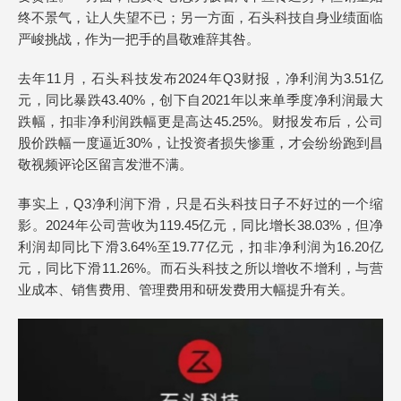
终不景气，让人失望不已；另一方面，石头科技自身业绩面临
严峻挑战，作为一把手的昌敬难辞其咎。
去年11月，石头科技发布2024年Q3财报，净利润为3.51亿
元，同比暴跌43.40%，创下自2021年以来单季度净利润最大
跌幅，扣非净利润跌幅更是高达45.25%。财报发布后，公司
股价跌幅一度逼近30%，让投资者损失惨重，才会纷纷跑到昌
敬视频评论区留言发泄不满。
事实上，Q3净利润下滑，只是石头科技日子不好过的一个缩
影。2024年公司营收为119.45亿元，同比增长38.03%，但净
利润却同比下滑3.64%至19.77亿元，扣非净利润为16.20亿
元，同比下滑11.26%。而石头科技之所以增收不增利，与营
业成本、销售费用、管理费用和研发费用大幅提升有关。