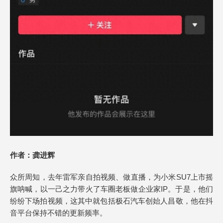
作者：龚进辉
众所周知，去年雷军亲自拍视频、做直播，为小米SU7上市摇
旗呐喊，以一己之力带火了车圈老板做企业家IP。于是，他们
纷纷下场拍视频，这其中就包括极石汽车创始人昌敬，他在抖
音平台保持不错的更新频率。