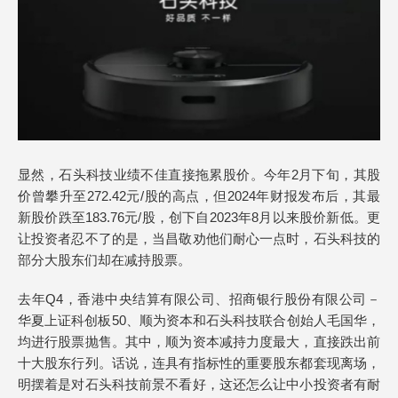
显然，石头科技业绩不佳直接拖累股价。今年2月下旬，其股
价曾攀升至272.42元/股的高点，但2024年财报发布后，其最
新股价跌至183.76元/股，创下自2023年8月以来股价新低。更
让投资者忍不了的是，当昌敬劝他们耐心一点时，石头科技的
部分大股东们却在减持股票。
去年Q4，香港中央结算有限公司、招商银行股份有限公司－
华夏上证科创板50、顺为资本和石头科技联合创始人毛国华，
均进行股票抛售。其中，顺为资本减持力度最大，直接跌出前
十大股东行列。话说，连具有指标性的重要股东都套现离场，
明摆着是对石头科技前景不看好，这还怎么让中小投资者有耐