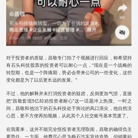
对于投资者的质疑，昌敬专门拍了个视频进行回应，称希望持
有石头科技股票的投资者可以耐心一点，“现在是一个战略的
转型期，也是一个阵痛期，势必会带来公司的一些变化，这些
变化都是为了以后更长远的发展。”
不过，他的解释并未打消投资者的疑虑，反倒更加气愤，直接
把“昌敬套现9亿却劝投资者耐心”这一话题冲上热搜。一时之
间，昌敬和他治下的石头科技处于舆论的风口浪尖，他自然没
心思，更不方便再拍视频，从此其个人社交账号基本荒废了。
在我看来，这并不能完全怪投资者无理取闹，昌敬的确得负主
要责任。一方面，他费尽心思为极石汽车宣传造势，但销量始