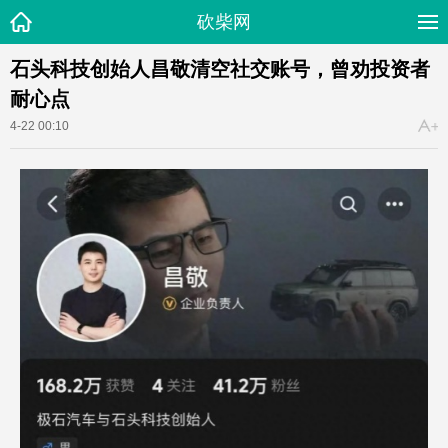
砍柴网
石头科技创始人昌敬清空社交账号，曾劝投资者
耐心点
4-22 00:10