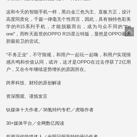
这和今天的智能手机一样，黑白金三色为主、直板方正，设计
高度同质化，千篇一律毫无个性而言，因此，具有独特色彩美
学的R15系列手机，才能脱颖而出，成为与众不同的“the
one”，而昨天面世的OPPO R15星云特版，显然是OPPO最大
胆最前卫的尝试。
“不务正业”，不守陈规，和用户一起玩一起嗨，和用户实现情
感共鸣和价值认同，或许，这才是OPPO在过去俘获了2亿用
户，又在今年继续逆势增长的原因所在。
跨界科技、财经的原创解读
资深围观、谨慎发言
钛媒体十大作者／36氪特约专栏／虎嗅作者
30+媒体平台／全网数亿阅读
前资深传统媒体人／光明日报等特约评论作者