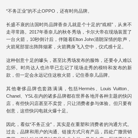
“不务正业”的不止OPPO，还有时尚品牌。
长盛不衰的法国时尚品牌香奈儿就是个十足的“戏精”，从来不
走寻常路。2017年香奈儿的秋冬秀场，卡尔大帝在现场装置了
一台火箭，10秒倒计后，伴随着Elton John清朗深情的歌声，
火箭尾部冒出阵阵烟雾，火箭腾身飞入空中，仪式感十足。
这种创意十足的噱头，甚至比秀场发布的服饰，还要令人难以
忘怀。时尚达人也许早已忘记了现场走秀的模特和发布的新
款，但一定会永远记住这枚火箭，记住香奈儿品牌。
其他奢侈品牌也套路满满，包括Hermès、Louis Vuitton、
Chanel、YSL在内的诸多品牌都在世界各地开各种主题的快闪
店，有些快闪店甚至不卖货，只让消费者参与体验。但只要有
创意，这些快闪电就火爆十足。
因此，看似“不务正业”，其实是在重塑和消费者的沟通方式。
过去，品牌和用户的沟通、链接方式只有产品，四处广撒营销