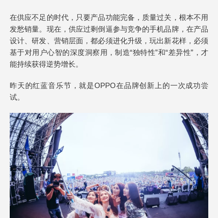
在供应不足的时代，只要产品功能完备，质量过关，根本不用
发愁销量。现在，供应过剩倒逼参与竞争的手机品牌，在产品
设计、研发、营销层面，都必须进化升级，玩出新花样，必须
基于对用户心智的深度洞察用，制造“独特性”和“差异性”，才
能持续获得逆势增长。
昨天的红蓝音乐节，就是OPPO在品牌创新上的一次成功尝
试。