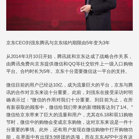
京东CEO刘强东腾讯与京东续约期限由5年变为3年
从2014年3月10日开始，腾讯就和京东达成了战略合作关系，
由腾讯免费向京东提供微信和QQ等社交软件上一级入口购物
平台。合约时长为5年。京东十分需要微信这一平台的支持。
微信目前的用户已经达10亿，成为流量巨大的平台，京东与腾
讯的合作对京东来说十分重要。此前，刘强东在接受采访时明
确表示过：“微信的作用对我们十分重要。到目前为止，在所
有新获取的顾客中，微信给我们带来的新增顾客达到了1/4。”
微信给京东带来了巨大的流量和用户，尤其在6.18和双11购物
节时，微信中的购物会变成京东购物，这对京东来说是一件十
分重要的事情。此外，还有用户发现在微信购物中打开购物功
能，在界面中有出现9.9拼团的选项，而在京东APP中没有这