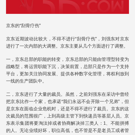
京东的“刮骨疗伤”
京东近期波动比较大，不得不进行“刮骨疗伤”，刘强东对京东
进行了一次内部的大调整。京东主要从几个方面进行了调整。
一，京东总部的职能的转变，京东总部的只能由管理型转变为
战略型，将运营职能下沉，决策前置，总部只是作为一个支持
平台，更加关注协同发展、提供各种数字化管理，将权利放到
一线的生产团队中。
二，京东进行了大量的裁员。虽然，之前刘强东在采访中曾经
把京东比作一个家，也承诺“我们永远不会开除一个兄弟”，但
是京东在面临企业危机时，还是不得不进行了裁员。京东的这
次裁员的范围很广，上到高级主管下到快递员等基层人员。京
东表示集团将要淘汰掉或者协商解决掉三类人：1、不能拼搏
的人。无论业绩好坏，职位高低，也不管是不是老员工或者管