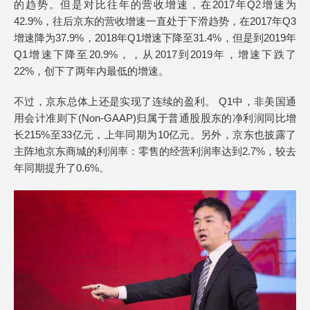
的趋势。但是对比往年的营收增速，在2017年Q2增速为
42.9%，往后京东的营收增速一直处于下滑趋势，在2017年Q3
增速降为37.9%，2018年Q1增速下降至31.4%，但是到2019年
Q1增速下降至20.9%，，从2017到2019年，增速下跌了
22%，创下了两年内最低的增速。
不过，京东总体上还是实现了连续的盈利。 Q1中，非美国通
用会计准则下(Non-GAAP)归属于普通股股东的净利润同比增
长215%至33亿元，上年同期为10亿元。另外，京东也披露了
主阵地京东商城的利润率：零售的经营利润率达到2.7%，较去
年同期提升了0.6%。